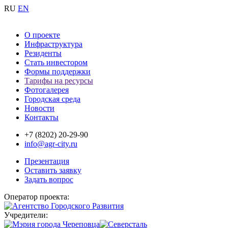
RU
EN
О проекте
Инфраструктура
Резиденты
Стать инвестором
Формы поддержки
Тарифы на ресурсы
Фотогалерея
Городская среда
Новости
Контакты
+7 (8202) 20-29-90
info@agr-city.ru
Презентация
Оставить заявку
Задать вопрос
Оператор проекта:
Учредители: