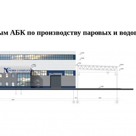
м АБК по производству паровых и водог