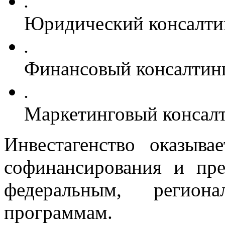
.
Юридический консалти
.
Финансовый консалтин
.
Маркетинговый консал
Инвестагенство оказыв
софинансирования и пре
федеральным, регио
программам.