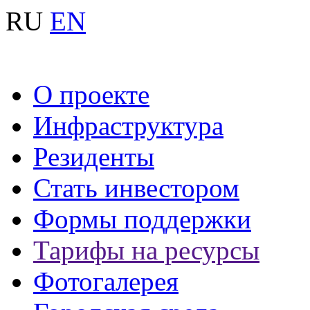
RU
EN
О проекте
Инфраструктура
Резиденты
Стать инвестором
Формы поддержки
Тарифы на ресурсы
Фотогалерея