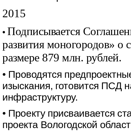
2015
Подписывается Соглашен
•
развития моногородов» о 
размере 879 млн. рублей.
•
Проводятся предпроектны
изыскания, готовится ПСД 
инфраструктуру.
•
Проекту присваивается ст
проекта Вологодской облас