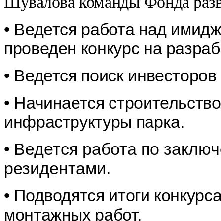
Шувалова команды Фонда разв
•
Ведется работа над имидж
проведен конкурс на разраб
•
Ведется поиск инвесторов 
•
Начинается строительств
инфраструктуры парка.
•
Ведется работа по заклю
резидентами.
• Подводятся итоги конкурс
монтажных работ.