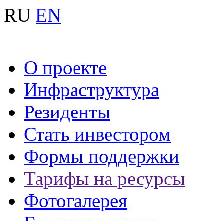
RU
EN
О проекте
Инфраструктура
Резиденты
Стать инвестором
Формы поддержки
Тарифы на ресурсы
Фотогалерея