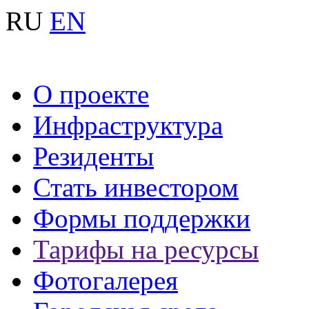
RU
EN
О проекте
Инфраструктура
Резиденты
Стать инвестором
Формы поддержки
Тарифы на ресурсы
Фотогалерея