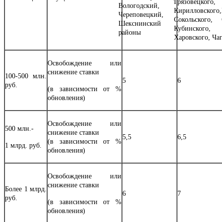
Грязовецко
Вологодский,
Кирилловского,
Череповецкий,
Сокольского, 
Шекснинский
Кубинского
районы
Харовского, Ча
Освобождение или
снижение ставки
100-500 млн.
5
6
руб.
(в зависимости от %
обновления)
Освобождение или
500 млн.-
снижение ставки
5,5
6,5
(в зависимости от %
1 млрд. руб.
обновления)
Освобождение или
снижение ставки
Более 1 млрд.
6
7
руб.
(в зависимости от %
обновления)