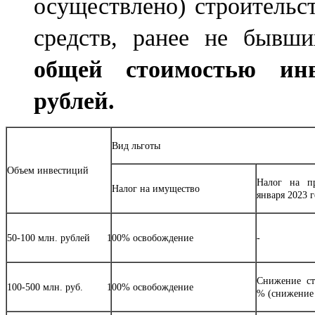
осуществлено) строительс
средств, ранее не бывши
общей стоимостью ин
рублей.
Вид льготы
Объем инвестиций
Налог на п
Налог на имущество
января 2023 г
50-100 млн. рублей
100% освобождение
-
Снижение ст
100-500 млн. руб.
100% освобождение
% (снижение 