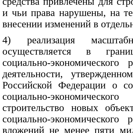
средства привлечены для ст
и чьи права нарушены, на т
внесении изменений в отдель
4) реализация масштабн
осуществляется в грани
социально-экономического 
деятельности, утвержденно
Российской Федерации о со
социально-экономическо
строительство новых объек
социально-экономического 
вложений не менее пяти мил