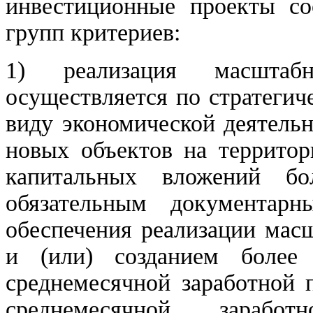
инвестиционные проекты со
групп критериев:
1) реализация масштабн
осуществляется по стратегич
виду экономической деятельн
новых объектов на террито
капитальных вложений б
обязательным документарн
обеспечения реализации мас
и (или) созданием более
среднемесячной заработной 
среднемесячной зараб