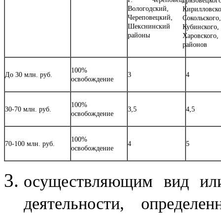
Грязовец
Вологодский,
Кирилловск
Череповецкий,
Сокольског
Шекснинский
Кубинско
районы
Харовског
районов
100%
До 30 млн. руб.
3
4
освобождение
100%
30-70 млн. руб.
3,5
4,5
освобождение
100%
70-100 млн. руб.
4
5
освобождение
осуществляющим вид или
деятельности, определе