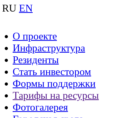
RU
EN
О проекте
Инфраструктура
Резиденты
Стать инвестором
Формы поддержки
Тарифы на ресурсы
Фотогалерея