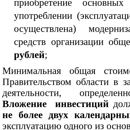
приобретение основны
употреблении (эксплуатаци
осуществлена) модерниз
средств организации об
рублей
;
Минимальная общая стоимо
Правительством области в з
деятельности, определен
Вложение инвестиций
дол
не более двух календарны
эксплуатацию одного из осно