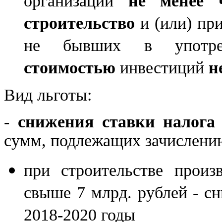
организации
не менее 
строительство
и (или) при
не бывших в употреб
стоимостью
инвестиций
н
Вид льготы:
-
снижения ставки налога
сумм, подлежащих зачислени
при строительстве произ
свыше 7 млрд. рублей - сн
2018-2020 годы