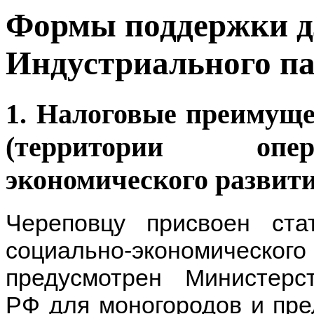
Формы поддержки д
Индустриального п
1. Налоговые преимущ
(территории опе
экономического развити
Череповцу присвоен ста
социально-экономического
предусмотрен Министерс
РФ для моногородов и пре