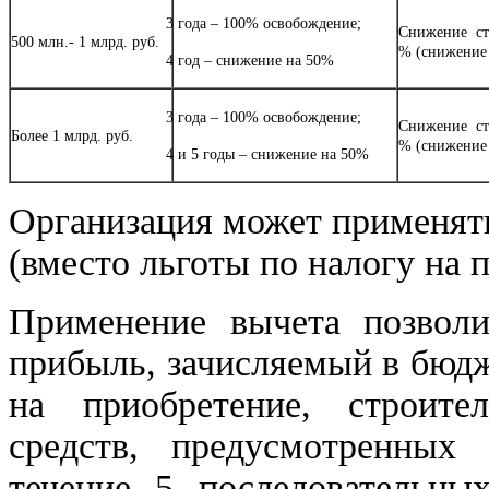
3 года – 100% освобождение;
Снижение ст
500 млн.- 1 млрд. руб.
% (снижение 
4 год – снижение на 50%
3 года – 100% освобождение;
Снижение ст
Более 1 млрд. руб.
% (снижение 
4 и 5 годы – снижение на 50%
Организация может применят
(вместо льготы по налогу на 
Применение вычета позволи
прибыль, зачисляемый в бюдж
на приобретение, строите
средств, предусмотренных
течение 5 последовательны