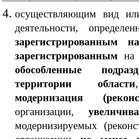
осуществляющим вид или
деятельности, определе
зарегистрированным н
зарегистрированным
на 
обособленные подраз
территории области
модернизация (реконс
организации,
увеличив
модернизируемых (рекон