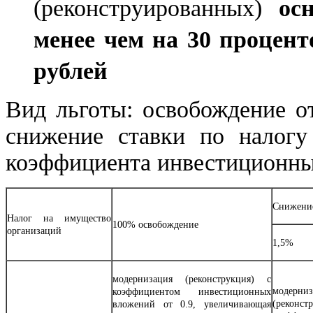
(реконструированных)
ос
менее чем на 30 процент
рублей
Вид льготы: освобождение о
снижение ставки по налогу
коэффициента инвестиционны
Снижение
Налог на имущество
100% освобождение
организаций
1,5%
модернизация (реконструкция) с
модерниз
коэффициентом инвестиционных
(рекон
вложений от 0.9, увеличивающая