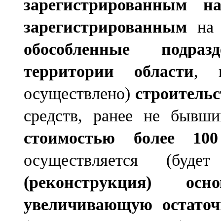
зарегистрированным н
зарегистрированным
на 
обособленные подразд
территории области
, 
осуществлено)
строитель
средств, ранее не бывши
стоимостью более 10
осуществляется (буд
(реконструкция) осн
увеличивающую остато