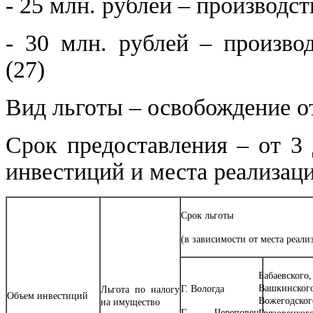
- 25 млн. рублей – производс
- 30 млн. рублей – произво
(27)
Вид льготы – освобождение о
Срок предоставления – от 3 
инвестиций и места реализаци
Срок льготы
(в зависимости от места реали
Бабаевско
Вашкинско
Г. Вологда
Льгота по налогу
Объем инвестиций
Вожегодск
на имущество
Г. Череповец,