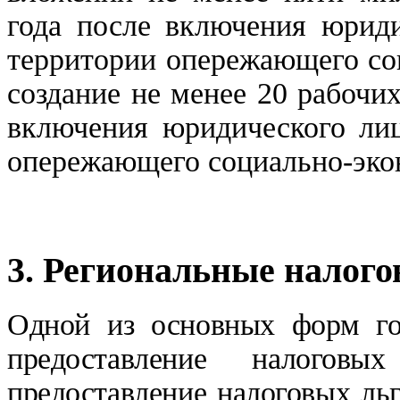
года после включения юриди
территории опережающего со
создание не менее 20 рабочих
включения юридического лиц
опережающего социально-экон
3. Региональные налого
Одной из основных форм гос
предоставление налогов
предоставление налоговых льг