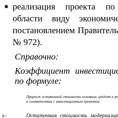
реализация проекта по
области виду экономиче
постановлением Правительс
№ 972).
Справочно:
Коэффициент инвестицио
по формуле:
Прирост остаточной стоимости основных средств в ре
в соответствии с инвестиционным проектом
Остаточная стоимость модернизиру
К=