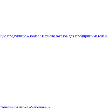
ную продукцию – более 50 тысяч заказов для предпринимателей
стриальном парке «Череповец»