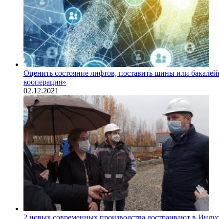
Оценить состояние лифтов, поставить шины или бакалей
кооперация»
02.12.2021
2 новых современных производства достраивают в Инду