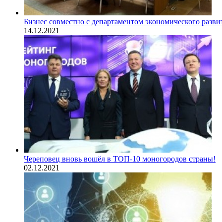
Бизнес совместно с департаментом экономического разв
14.12.2021
Череповец вновь вошёл в ТОП-10 моногородов страны!
02.12.2021