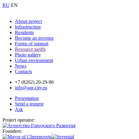
RU
EN
About project
Infrastructure
Residents
Become an investor
Forms of support
Resource tariffs
Photo gallery
Urban environment
News
Contacts
+7 (8202) 20-29-90
info@agr-city.ru
Presentation
Send a request
Ask
Project operator:
Founders: