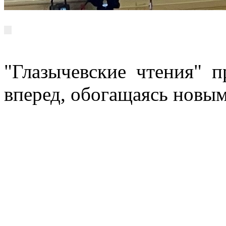
"Глазычевские чтения" 
вперед, обогащаясь новы